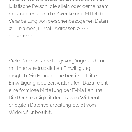
juristische Person, die allein oder gemeinsam
mit anderen über die Zwecke und Mittel der
Verarbeitung von personenbezogenen Daten
(z.B. Namen, E-Mail-Adressen o. Ä.)
entscheidet.
Widerruf Ihrer Einwilligung zur Datenverarbeitung
Viele Datenverarbeitungsvorgänge sind nur
mit Ihrer ausdrücklichen Einwilligung
möglich. Sie können eine bereits erteilte
Einwilligung jederzeit widerrufen. Dazu reicht
eine formlose Mitteilung per E-Mail an uns.
Die Rechtmäßigkeit der bis zum Widerruf
erfolgten Datenverarbeitung bleibt vom
Widerruf unberührt.
Widerspruchsrecht gegen die Datenerhebung in