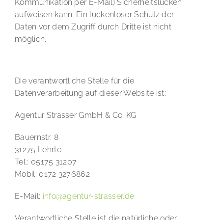
Kommunikation per E-Mail) Sicherheitslücken
aufweisen kann. Ein lückenloser Schutz der
Daten vor dem Zugriff durch Dritte ist nicht
möglich.
Hinweis zur verantwortlichen Stelle
Die verantwortliche Stelle für die
Datenverarbeitung auf dieser Website ist:
Agentur Strasser GmbH & Co. KG
Bauernstr. 8
31275 Lehrte
Tel.: 05175 31207
Mobil: 0172 3276862
E-Mail:
info@agentur-strasser.de
Verantwortliche Stelle ist die natürliche oder