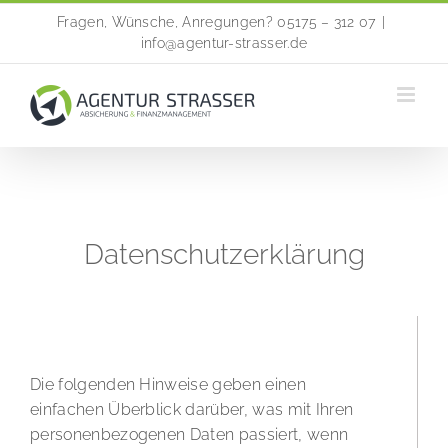
Zum
Fragen, Wünsche, Anregungen? 05175 – 312 07
|
Inhalt
info@agentur-strasser.de
springen
Datenschutzerklärung
Allgemeine Hinweise
Die folgenden Hinweise geben einen
einfachen Überblick darüber, was mit Ihren
personenbezogenen Daten passiert, wenn