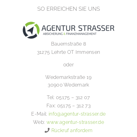
SO ERREICHEN SIE UNS
Bauernstraße 8
31275 Lehrte OT Immensen
oder
Wedemarkstraße 19
30900 Wedemark
Tel: 05175 – 312 07
Fax: 05175 – 312 73
E-Mail:
info@agentur-strasser.de
Web:
www.agentur-strasser.de
Rückruf anfordern