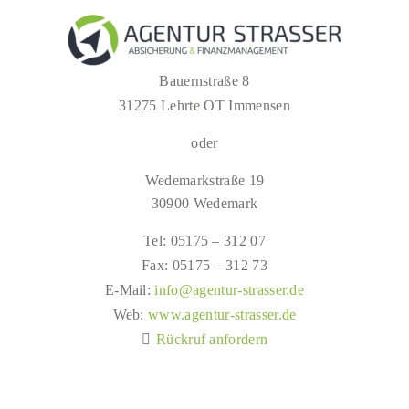
Bauernstraße 8
31275 Lehrte OT Immensen
oder
Wedemarkstraße 19
30900 Wedemark
Tel: 05175 – 312 07
Fax: 05175 – 312 73
E-Mail:
info@agentur-strasser.de
Web:
www.agentur-strasser.de
Rückruf anfordern